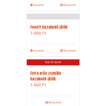
Kosárba
Részletek
Fonott huzakodó játék
3 000
Ft
Kosárba
Részletek
Out of stock
Extra erős zsenilia
huzakodó játék
3 800
Ft
Részletek