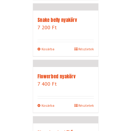
Snake belly nyakörv
7 200
Ft
Kosárba
Részletek
Flowerbed nyakörv
7 400
Ft
Kosárba
Részletek