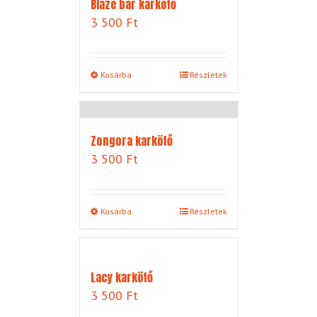
Blaze bar karkötő
3 500
Ft
Kosárba
Részletek
Zongora karkötő
3 500
Ft
Kosárba
Részletek
Lacy karkötő
3 500
Ft