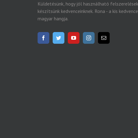
Küldetésünk, hogy jól használható felszerelése
készítsünk kedvenceinknek. Rona - a kis kedvenc
magyar hangja.