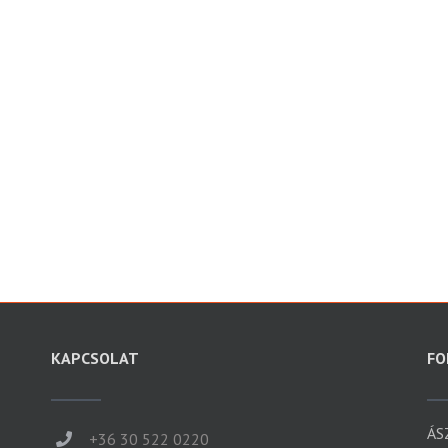
KAPCSOLAT
FO
ÁS
+36 30 522 0220