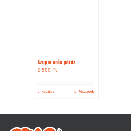
Szuper erős póráz
3 500
Ft
Kosárba
Részletek