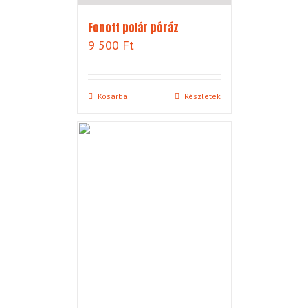
Fonott polár póráz
9 500
Ft
Kosárba
Részletek