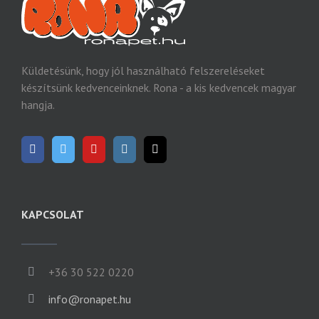
Küldetésünk, hogy jól használható felszereléseket
készítsünk kedvenceinknek. Rona - a kis kedvencek magyar
hangja.
KAPCSOLAT
+36 30 522 0220
info@ronapet.hu