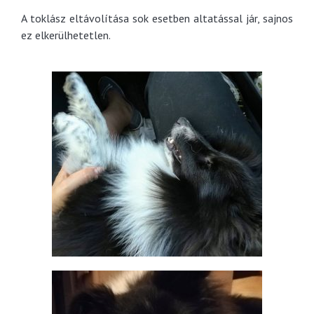
A toklász eltávolítása sok esetben altatással jár, sajnos
ez elkerülhetetlen.