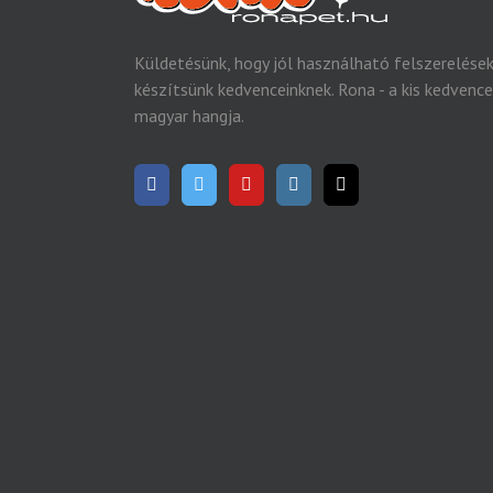
Küldetésünk, hogy jól használható felszerelése
készítsünk kedvenceinknek. Rona - a kis kedvenc
magyar hangja.