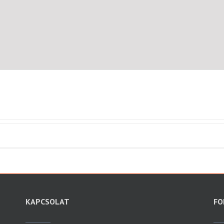
KAPCSOLAT
FO