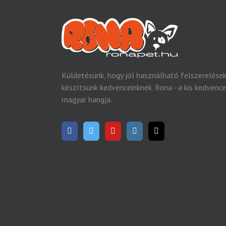
Küldetésünk, hogy jól használható felszerelése
készítsünk kedvenceinknek. Rona - a kis kedvenc
magyar hangja.