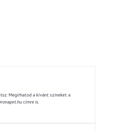
elsz. Megírhatod a kívánt színeket a
onapet.hu címre is.