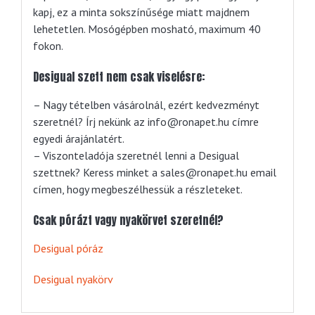
kapj, ez a minta sokszínűsége miatt majdnem
lehetetlen. Mosógépben mosható, maximum 40
fokon.
Desigual szett nem csak viselésre:
– Nagy tételben vásárolnál, ezért kedvezményt
szeretnél? Írj nekünk az info@ronapet.hu címre
egyedi árajánlatért.
– Viszonteladója szeretnél lenni a Desigual
szettnek? Keress minket a sales@ronapet.hu email
címen, hogy megbeszélhessük a részleteket.
Csak pórázt vagy nyakörvet szeretnél?
Desigual póráz
Desigual nyakörv