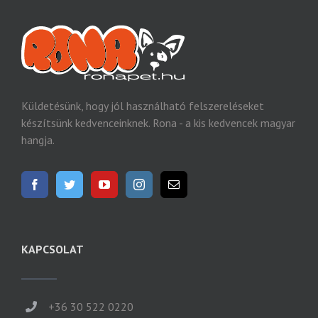
Küldetésünk, hogy jól használható felszereléseket
készítsünk kedvenceinknek. Rona - a kis kedvencek magyar
hangja.
KAPCSOLAT
+36 30 522 0220