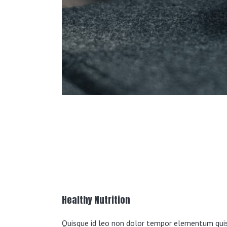
Project Description
Healthy Nutrition
Quisque id leo non dolor tempor elementum qui