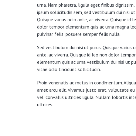
urna. Nam pharetra, ligula eget finibus dignissim, 
ipsum sollicitudin sem, sed vestibulum dui nisi ut
Quisque varius odio ante, ac viverra. Quisque id l
dolor tempor elementum quis ac urna magna le
pulvinar felis, posuere semper felis nulla.
Sed vestibulum dui nisi ut purus. Quisque varius o
ante, ac viverra. Quisque id leo non dolor tempor
elementum quis ac urna vestibulum dui nisi ut pur
vitae odio tincidunt sollicitudin.
Proin venenatis ac metus in condimentum. Aliqua
amet arcu elit. Vivamus justo erat, vulputate eu
vel, convallis ultricies ligula. Nullam lobortis in
ultrices.