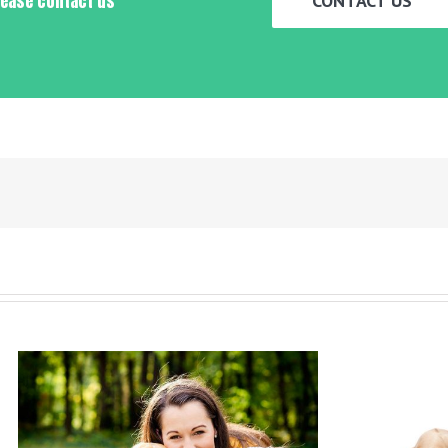
please contact us
CONTACT US