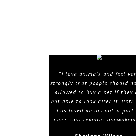
“I love animals and feel ve
strongly that people should n
allowed to buy a pet if they 
not able to look after it. Unti
has loved an animal, a part 
one’s soul remains unawakene
Sharlene Wilson