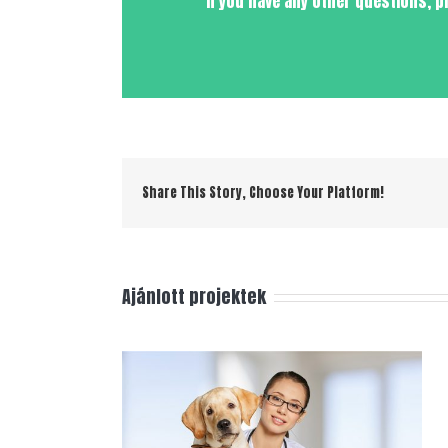
If you have any other questions, 
Share This Story, Choose Your Platform!
Ajánlott projektek