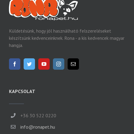
Küldetésünk, hogy jól használható felszereléseket
készítsünk kedvenceinknek. Rona - a kis kedvencek magyar
hangja.
KAPCSOLAT
+36 30 522 0220
info@ronapet.hu