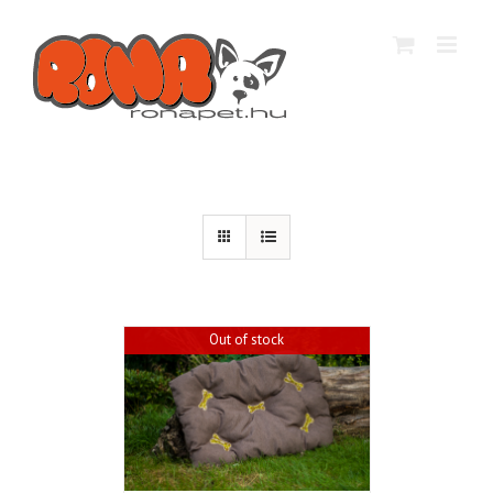
Kihagyás
Out of stock